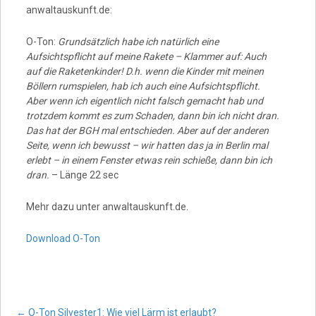
anwaltauskunft.de:
O-Ton:
Grundsätzlich habe ich natürlich eine
Aufsichtspflicht auf meine Rakete – Klammer auf: Auch
auf die Raketenkinder! D.h. wenn die Kinder mit meinen
Böllern rumspielen, hab ich auch eine Aufsichtspflicht.
Aber wenn ich eigentlich nicht falsch gemacht hab und
trotzdem kommt es zum Schaden, dann bin ich nicht dran.
Das hat der BGH mal entschieden. Aber auf der anderen
Seite, wenn ich bewusst – wir hatten das ja in Berlin mal
erlebt – in einem Fenster etwas rein schieße, dann bin ich
dran.
– Länge 22 sec
Mehr dazu unter anwaltauskunft.de.
Download O-Ton
←
O-Ton Silvester1: Wie viel Lärm ist erlaubt?