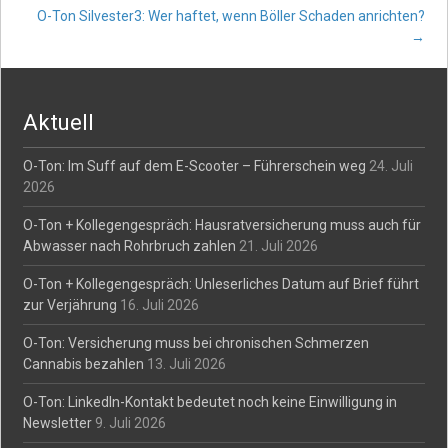
Post
O-Ton Silvester3: Wer haftet, wenn Böller Schaden anrichten?
→
navigation
Aktuell
O-Ton: Im Suff auf dem E-Scooter – Führerschein weg
24. Juli
2026
O-Ton + Kollegengespräch: Hausratversicherung muss auch für
Abwasser nach Rohrbruch zahlen
21. Juli 2026
O-Ton + Kollegengespräch: Unleserliches Datum auf Brief führt
zur Verjährung
16. Juli 2026
O-Ton: Versicherung muss bei chronischen Schmerzen
Cannabis bezahlen
13. Juli 2026
O-Ton: LinkedIn-Kontakt bedeutet noch keine Einwilligung in
Newsletter
9. Juli 2026