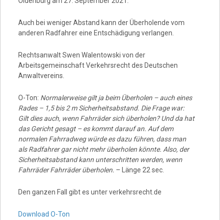
Oldenburg am 27. September 2021.
Auch bei weniger Abstand kann der Überholende vom
anderen Radfahrer eine Entschädigung verlangen.
Rechtsanwalt Swen Walentowski von der
Arbeitsgemeinschaft Verkehrsrecht des Deutschen
Anwaltvereins.
O-Ton:
Normalerweise gilt ja beim Überholen – auch eines
Rades – 1,5 bis 2 m Sicherheitsabstand. Die Frage war:
Gilt dies auch, wenn Fahrräder sich überholen? Und da hat
das Gericht gesagt – es kommt darauf an. Auf dem
normalen Fahrradweg würde es dazu führen, dass man
als Radfahrer gar nicht mehr überholen könnte. Also, der
Sicherheitsabstand kann unterschritten werden, wenn
Fahrräder Fahrräder überholen.
– Länge 22 sec.
Den ganzen Fall gibt es unter verkehrsrecht.de
Download O-Ton