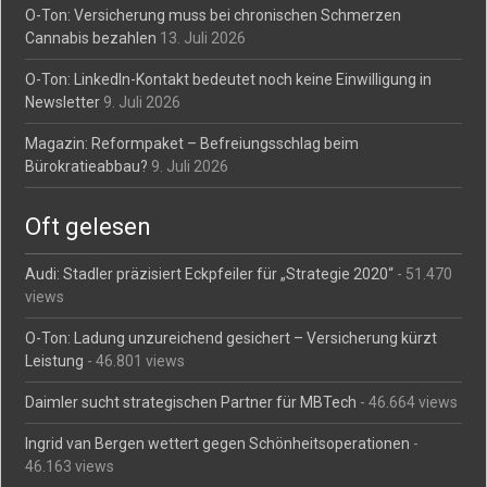
O-Ton: Versicherung muss bei chronischen Schmerzen
Cannabis bezahlen
13. Juli 2026
O-Ton: LinkedIn-Kontakt bedeutet noch keine Einwilligung in
Newsletter
9. Juli 2026
Magazin: Reformpaket – Befreiungsschlag beim
Bürokratieabbau?
9. Juli 2026
Oft gelesen
Audi: Stadler präzisiert Eckpfeiler für „Strategie 2020“
- 51.470
views
O-Ton: Ladung unzureichend gesichert – Versicherung kürzt
Leistung
- 46.801 views
Daimler sucht strategischen Partner für MBTech
- 46.664 views
Ingrid van Bergen wettert gegen Schönheitsoperationen
-
46.163 views