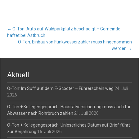
Post
←
O-Ton: Auto auf Waldparkplatz beschädigt – Gemeinde
haftet bei Astbruch
O-Ton: Einbau von Funkwasserzähler muss hingenommen
navigation
werden
→
Aktuell
O-Ton: Im Suff auf dem E-Scooter – Führerschein weg
24. Juli
2026
O-Ton + Kollegengespräch: Hausratversicherung muss auch für
Abwasser nach Rohrbruch zahlen
21. Juli 2026
O-Ton + Kollegengespräch: Unleserliches Datum auf Brief führt
zur Verjährung
16. Juli 2026