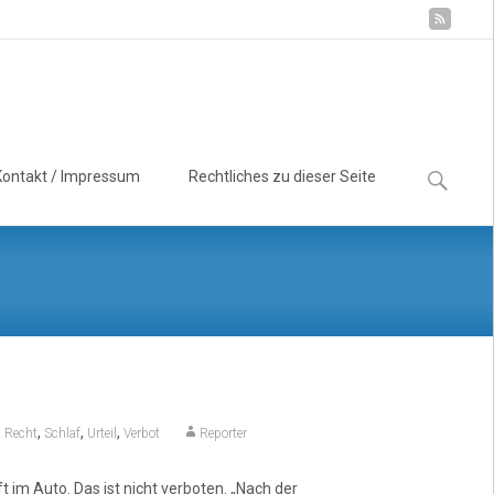
Suchen
Kontakt / Impressum
Rechtliches zu dieser Seite
nach:
,
,
,
,
Recht
Schlaf
Urteil
Verbot
Reporter
ft im Auto. Das ist nicht verboten. „Nach der