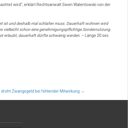
achtet wird“, erklärt Rechtsanwalt Swen Walentowski von der
et ist und deshalb mal schlafen muss. Dauerhaft wohnen wird
es vielleicht schon eine genehmigungspflichtige Sondernutzung.
st erlaubt, dauerhaft dürfte schwierig werden.
– Länge 20 sec.
r droht Zwangsgeld bei fehlender Mitwirkung
→