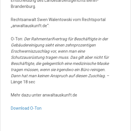
Entscheidung des Landesarbeitsgerichts Berlin-
Brandenburg.
Rechtsanwalt Swen Walentowski vom Rechtsportal
„anwaltauskunft.de“:
O-Ton:
Der Rahmentarifvertrag für Beschäftigte in der
Gebäudereinigung sieht einen zehnprozentigen
Erschwerniszuschlag vor, wenn man eine
Schutzausrüstung tragen muss. Das gilt aber nicht für
Beschäftigte, die gelegentlich eine medizinische Maske
tragen müssen, wenn sie irgendwo ein Büro reinigen.
Dann hat man keinen Anspruch auf diesen Zuschlag.
–
Länge 18 sec
Mehr dazu unter anwaltauskunft.de
Download O-Ton