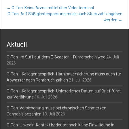
Post
←
O-Ton: Keine Arzneimittel über Videoterminal
O-Ton: Auf Süßigkeitenpackung muss auch Stückzahl angeben
werden
→
navigation
Aktuell
O-Ton: Im Suff auf dem E-Scooter – Führerschein weg
24. Juli
2026
O-Ton + Kollegengespräch: Hausratversicherung muss auch für
Abwasser nach Rohrbruch zahlen
21. Juli 2026
O-Ton + Kollegengespräch: Unleserliches Datum auf Brief führt
zur Verjährung
16. Juli 2026
O-Ton: Versicherung muss bei chronischen Schmerzen
Cannabis bezahlen
13. Juli 2026
O-Ton: LinkedIn-Kontakt bedeutet noch keine Einwilligung in