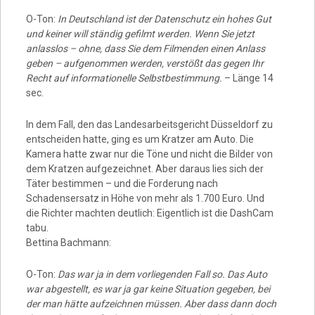
O-Ton:
In Deutschland ist der Datenschutz ein hohes Gut
und keiner will ständig gefilmt werden. Wenn Sie jetzt
anlasslos – ohne, dass Sie dem Filmenden einen Anlass
geben – aufgenommen werden, verstößt das gegen Ihr
Recht auf informationelle Selbstbestimmung.
– Länge 14
sec.
In dem Fall, den das Landesarbeitsgericht Düsseldorf zu
entscheiden hatte, ging es um Kratzer am Auto. Die
Kamera hatte zwar nur die Töne und nicht die Bilder von
dem Kratzen aufgezeichnet. Aber daraus lies sich der
Täter bestimmen – und die Forderung nach
Schadensersatz in Höhe von mehr als 1.700 Euro. Und
die Richter machten deutlich: Eigentlich ist die DashCam
tabu.
Bettina Bachmann:
O-Ton:
Das war ja in dem vorliegenden Fall so. Das Auto
war abgestellt, es war ja gar keine Situation gegeben, bei
der man hätte aufzeichnen müssen. Aber dass dann doch