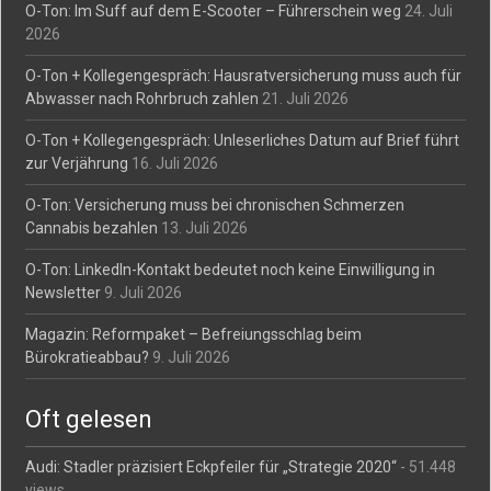
O-Ton: Im Suff auf dem E-Scooter – Führerschein weg
24. Juli
2026
O-Ton + Kollegengespräch: Hausratversicherung muss auch für
Abwasser nach Rohrbruch zahlen
21. Juli 2026
O-Ton + Kollegengespräch: Unleserliches Datum auf Brief führt
zur Verjährung
16. Juli 2026
O-Ton: Versicherung muss bei chronischen Schmerzen
Cannabis bezahlen
13. Juli 2026
O-Ton: LinkedIn-Kontakt bedeutet noch keine Einwilligung in
Newsletter
9. Juli 2026
Magazin: Reformpaket – Befreiungsschlag beim
Bürokratieabbau?
9. Juli 2026
Oft gelesen
Audi: Stadler präzisiert Eckpfeiler für „Strategie 2020“
- 51.448
views