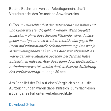
Bettina Bachmann von der Arbeitsgemeinschaft
Verkehrsrecht des Deutschen Anwaltvereins:
O-Ton:
In Deutschland ist der Datenschutz ein hohes Gut
und keiner will ständig gefilmt werden. Wenn Sie jetzt
anlasslos – ohne, dass Sie dem Filmenden einen Anlass
geben – aufgenommen werden, verstößt das gegen Ihr
Recht auf informationelle Selbstbestimmung. Das war ja
in dem vorliegenden Fall so. Das Auto war abgestellt, es
war ja gar keine Situation gegeben, bei der man hätte
aufzeichnen müssen. Aber dass dann doch die DashCam-
Aufnahme verwertet werden darf, weil sie zur Aufklärung
des Vorfalls beiträgt.
– Länge 30 sec.
Am Ende lief der Fall auf einen Vergleich hinaus – die
Aufzeichnungen waren dabei hilfreich. Zum Nachlesen
ist der ganze Fall unter verkehrsrecht.de.
Download O-Ton