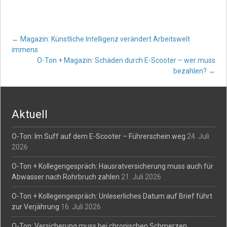
Post
←
Magazin: Künstliche Intelligenz verändert Arbeitswelt
immens
O-Ton + Magazin: Schäden durch E-Scooter – wer muss
navigation
bezahlen?
→
Aktuell
O-Ton: Im Suff auf dem E-Scooter – Führerschein weg
24. Juli
2026
O-Ton + Kollegengespräch: Hausratversicherung muss auch für
Abwasser nach Rohrbruch zahlen
21. Juli 2026
O-Ton + Kollegengespräch: Unleserliches Datum auf Brief führt
zur Verjährung
16. Juli 2026
O-Ton: Versicherung muss bei chronischen Schmerzen