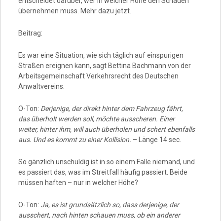
entscheidet darüber, wer in welcher Höhe den Schaden
übernehmen muss. Mehr dazu jetzt.
Beitrag:
Es war eine Situation, wie sich täglich auf einspurigen
Straßen ereignen kann, sagt Bettina Bachmann von der
Arbeitsgemeinschaft Verkehrsrecht des Deutschen
Anwaltvereins.
O-Ton:
Derjenige, der direkt hinter dem Fahrzeug fährt,
das überholt werden soll, möchte ausscheren. Einer
weiter, hinter ihm, will auch überholen und schert ebenfalls
aus. Und es kommt zu einer Kollision.
– Länge 14 sec.
So gänzlich unschuldig ist in so einem Falle niemand, und
es passiert das, was im Streitfall häufig passiert. Beide
müssen haften – nur in welcher Höhe?
O-Ton:
Ja, es ist grundsätzlich so, dass derjenige, der
ausschert, nach hinten schauen muss, ob ein anderer