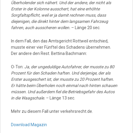
Überholender sich nähert. Und der andere, der nicht als
Erster in der Kolonne ausschert, hat eine erhöhte
Sorgfaltspflicht, weil er ja damit rechnen muss, dass
diejenigen, die direkt hinter dem langsamen Fahrzeug
fahren, auch ausscheren wollen.
– Länge 20 sec.
In dem Fall, den das Amtsgericht Rottweil entschied,
musste einer vier Fünftel des Schadens übernehmen.
Der andere den Rest. Bettina Bachmann:
O-Ton:
Ja, der ungeduldige Autofahrer, der musste zu 80
Prozent für den Schaden haften. Und derjenige, der als
Erster ausgeschert ist, der musste zu 20 Prozent haften.
Er hätte beim Überholen noch einmal nach hinten schauen
müssen. Und außerdem fiel die Betriebsgefahr des Autos
in die Waagschale.
– Länge 13 sec.
Mehr zu diesem Fall unter verkehrsrecht.de.
Download Magazin