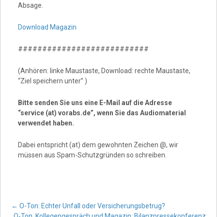
Absage.
Download Magazin
###########################
(Anhören: linke Maustaste, Download: rechte Maustaste,
“Ziel speichern unter” )
Bitte senden Sie uns eine E-Mail auf die Adresse
“service (at) vorabs.de”, wenn Sie das Audiomaterial
verwendet haben.
Dabei entspricht (at) dem gewohnten Zeichen @, wir
müssen aus Spam-Schutzgründen so schreiben.
Post
←
O-Ton: Echter Unfall oder Versicherungsbetrug?
O-Ton, Kollegengespräch und Magazin: Bilanzpressekonferenz