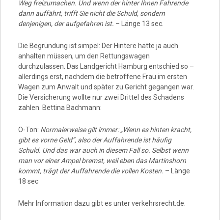
Weg freizumachen. Und wenn der hinter Ihnen Fahrende
dann auffährt, trifft Sie nicht die Schuld, sondern
denjenigen, der aufgefahren ist.
– Länge 13 sec.
Die Begründung ist simpel: Der Hintere hätte ja auch
anhalten müssen, um den Rettungswagen
durchzulassen. Das Landgericht Hamburg entschied so –
allerdings erst, nachdem die betroffene Frau im ersten
Wagen zum Anwalt und später zu Gericht gegangen war.
Die Versicherung wollte nur zwei Drittel des Schadens
zahlen. Bettina Bachmann:
O-Ton:
Normalerweise gilt immer: „Wenn es hinten kracht,
gibt es vorne Geld“, also der Auffahrende ist häufig
Schuld. Und das war auch in diesem Fall so. Selbst wenn
man vor einer Ampel bremst, weil eben das Martinshorn
kommt, trägt der Auffahrende die vollen Kosten.
– Länge
18 sec
Mehr Information dazu gibt es unter verkehrsrecht.de.