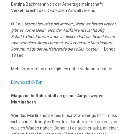
Bettina Bachmann von der Arbeitsgemeinschaft
Verkehrsrecht des Deutschen Anwaltvereins.
O-Ton:
Normalerweise gilt immer: „Wenn es hinten kracht,
gibt es vorne Geld“, also der Auffahrende ist häufig
Schuld. Und das war auch in diesem Fall so. Selbst wenn
man vor einer Ampel bremst, weil eben das Martinshorn
kommt, trägt der Auffahrende die vollen Kosten.
– Länge
18 sec
Mehr Information dazu gibt es unter verkehrsrecht.de.
Download O-Ton
Magazin: Auffahrunfall an grüner Ampel wegen
Martinshorn
Wer das Martinshorn eines Einsatzfahrzeugs hört, muss
sich schnellstmöglich Kenntnis darüber verschaffen, von
wo sich Wagen nähert. Daher ist es auch erlaubt, an einer