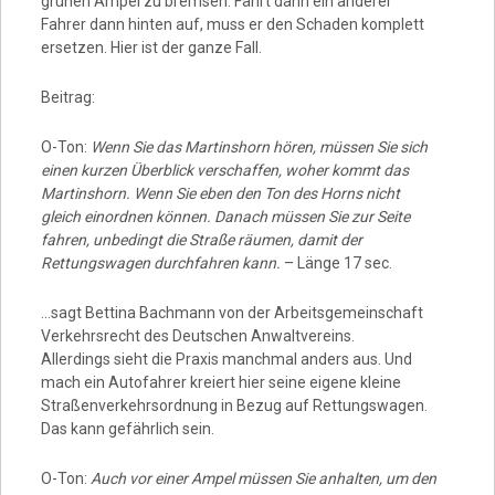
grünen Ampel zu bremsen. Fährt dann ein anderer
Fahrer dann hinten auf, muss er den Schaden komplett
ersetzen. Hier ist der ganze Fall.
Beitrag:
O-Ton:
Wenn Sie das Martinshorn hören, müssen Sie sich
einen kurzen Überblick verschaffen, woher kommt das
Martinshorn. Wenn Sie eben den Ton des Horns nicht
gleich einordnen können. Danach müssen Sie zur Seite
fahren, unbedingt die Straße räumen, damit der
Rettungswagen durchfahren kann.
– Länge 17 sec.
…sagt Bettina Bachmann von der Arbeitsgemeinschaft
Verkehrsrecht des Deutschen Anwaltvereins.
Allerdings sieht die Praxis manchmal anders aus. Und
mach ein Autofahrer kreiert hier seine eigene kleine
Straßenverkehrsordnung in Bezug auf Rettungswagen.
Das kann gefährlich sein.
O-Ton:
Auch vor einer Ampel müssen Sie anhalten, um den