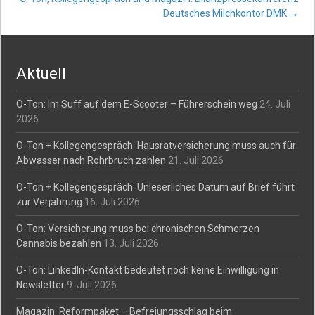
Deutsches Milchkontor DMK
→
navigation
Aktuell
O-Ton: Im Suff auf dem E-Scooter – Führerschein weg
24. Juli
2026
O-Ton + Kollegengespräch: Hausratversicherung muss auch für
Abwasser nach Rohrbruch zahlen
21. Juli 2026
O-Ton + Kollegengespräch: Unleserliches Datum auf Brief führt
zur Verjährung
16. Juli 2026
O-Ton: Versicherung muss bei chronischen Schmerzen
Cannabis bezahlen
13. Juli 2026
O-Ton: LinkedIn-Kontakt bedeutet noch keine Einwilligung in
Newsletter
9. Juli 2026
Magazin: Reformpaket – Befreiungsschlag beim