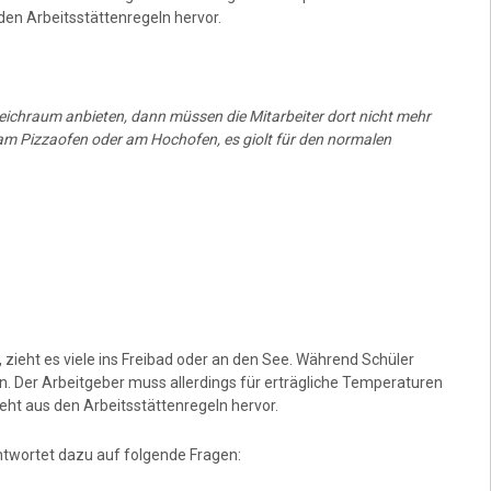
den Arbeitsstättenregeln hervor.
weichraum anbieten, dann müssen die Mitarbeiter dort nicht mehr
n am Pizzaofen oder am Hochofen, es giolt für den normalen
zieht es viele ins Freibad oder an den See. Während Schüler
. Der Arbeitgeber muss allerdings für erträgliche Temperaturen
geht aus den Arbeitsstättenregeln hervor.
twortet dazu auf folgende Fragen: