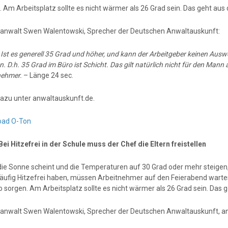
 Am Arbeitsplatz sollte es nicht wärmer als 26 Grad sein. Das geht aus 
anwalt Swen Walentowski, Sprecher der Deutschen Anwaltauskunft:
:
Ist es generell 35 Grad und höher, und kann der Arbeitgeber keinen Aus
n. D.h. 35 Grad im Büro ist Schicht. Das gilt natürlich nicht für den Man
nehmer.
– Länge 24 sec.
azu unter anwaltauskunft.de.
oad O-Ton
Bei Hitzefrei in der Schule muss der Chef die Eltern freistellen
ie Sonne scheint und die Temperaturen auf 30 Grad oder mehr steigen, 
äufig Hitzefrei haben, müssen Arbeitnehmer auf den Feierabend warten
 sorgen. Am Arbeitsplatz sollte es nicht wärmer als 26 Grad sein. Das 
anwalt Swen Walentowski, Sprecher der Deutschen Anwaltauskunft, an