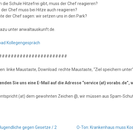
 die Schule Hitzefrei gibt, muss der Chef reagieren?
r der Chef muss bei Hitze auch reagieren?
nte der Chef sagen: wir setzen uns in den Park?
azu unter anwaltauskunft.de.
ad Kollegengespräch
#######################
en: linke Maustaste, Download: rechte Maustaste, “Ziel speichern unter”
senden Sie uns eine E-Mail auf die Adresse “service (at) vorabs.de”
entspricht (at) dem gewohnten Zeichen @, wir müssen aus Spam-Schut
Jugendliche gegen Gesetze / 2
O-Ton: Krankenhaus muss Ko