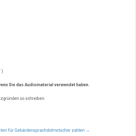
 )
, wenn Sie das Audiomaterial verwendet haben.
zgründen so schreiben.
sten für Gebärdensprachdolmetscher zahlen
→