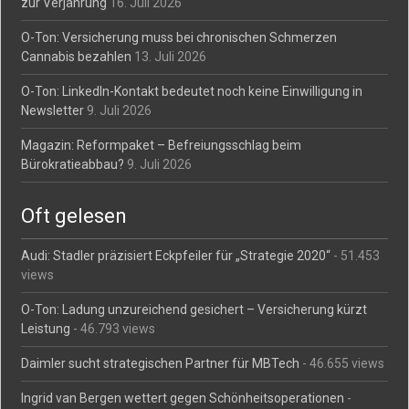
zur Verjährung
16. Juli 2026
O-Ton: Versicherung muss bei chronischen Schmerzen
Cannabis bezahlen
13. Juli 2026
O-Ton: LinkedIn-Kontakt bedeutet noch keine Einwilligung in
Newsletter
9. Juli 2026
Magazin: Reformpaket – Befreiungsschlag beim
Bürokratieabbau?
9. Juli 2026
Oft gelesen
Audi: Stadler präzisiert Eckpfeiler für „Strategie 2020“
- 51.453
views
O-Ton: Ladung unzureichend gesichert – Versicherung kürzt
Leistung
- 46.793 views
Daimler sucht strategischen Partner für MBTech
- 46.655 views
Ingrid van Bergen wettert gegen Schönheitsoperationen
-