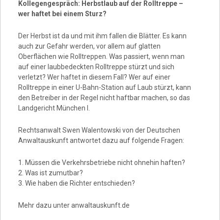
Kollegengespräch: Herbstlaub auf der Rolltreppe –
wer haftet bei einem Sturz?
Der Herbst ist da und mit ihm fallen die Blätter. Es kann
auch zur Gefahr werden, vor allem auf glatten
Oberflächen wie Rolltreppen. Was passiert, wenn man
auf einer laubbedeckten Rolltreppe stürzt und sich
verletzt? Wer haftet in diesem Fall? Wer auf einer
Rolltreppe in einer U-Bahn-Station auf Laub stürzt, kann
den Betreiber in der Regel nicht haftbar machen, so das
Landgericht München I.
Rechtsanwalt Swen Walentowski von der Deutschen
Anwaltauskunft antwortet dazu auf folgende Fragen:
1. Müssen die Verkehrsbetriebe nicht ohnehin haften?
2. Was ist zumutbar?
3. Wie haben die Richter entschieden?
Mehr dazu unter anwaltauskunft.de