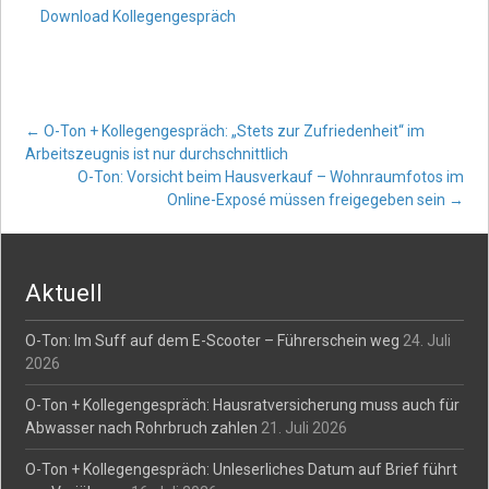
Download Kollegengespräch
Post
←
O-Ton + Kollegengespräch: „Stets zur Zufriedenheit“ im
Arbeitszeugnis ist nur durchschnittlich
O-Ton: Vorsicht beim Hausverkauf – Wohnraumfotos im
navigation
Online-Exposé müssen freigegeben sein
→
Aktuell
O-Ton: Im Suff auf dem E-Scooter – Führerschein weg
24. Juli
2026
O-Ton + Kollegengespräch: Hausratversicherung muss auch für
Abwasser nach Rohrbruch zahlen
21. Juli 2026
O-Ton + Kollegengespräch: Unleserliches Datum auf Brief führt