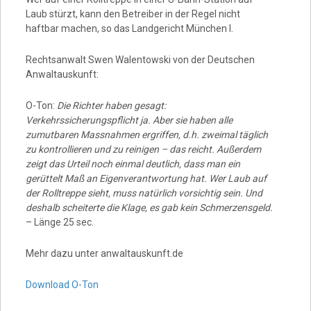
Laub stürzt, kann den Betreiber in der Regel nicht
haftbar machen, so das Landgericht München I.
Rechtsanwalt Swen Walentowski von der Deutschen
Anwaltauskunft:
O-Ton:
Die Richter haben gesagt:
Verkehrssicherungspflicht ja. Aber sie haben alle
zumutbaren Massnahmen ergriffen, d.h. zweimal täglich
zu kontrollieren und zu reinigen – das reicht. Außerdem
zeigt das Urteil noch einmal deutlich, dass man ein
gerüttelt Maß an Eigenverantwortung hat. Wer Laub auf
der Rolltreppe sieht, muss natürlich vorsichtig sein. Und
deshalb scheiterte die Klage, es gab kein Schmerzensgeld.
– Länge 25 sec.
Mehr dazu unter anwaltauskunft.de
Download O-Ton