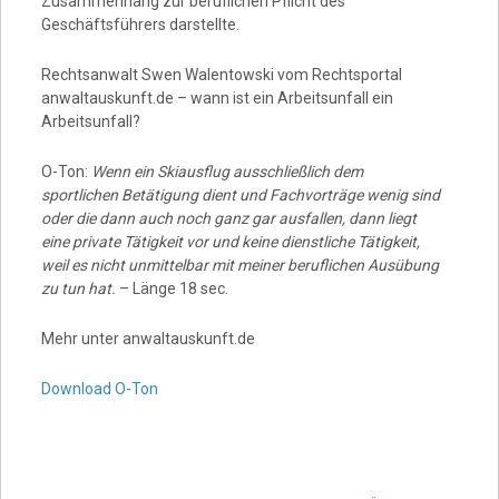
Zusammenhang zur beruflichen Pflicht des
Geschäftsführers darstellte.
Rechtsanwalt Swen Walentowski vom Rechtsportal
anwaltauskunft.de – wann ist ein Arbeitsunfall ein
Arbeitsunfall?
O-Ton:
Wenn ein Skiausflug ausschließlich dem
sportlichen Betätigung dient und Fachvorträge wenig sind
oder die dann auch noch ganz gar ausfallen, dann liegt
eine private Tätigkeit vor und keine dienstliche Tätigkeit,
weil es nicht unmittelbar mit meiner beruflichen Ausübung
zu tun hat.
– Länge 18 sec.
Mehr unter anwaltauskunft.de
Download O-Ton