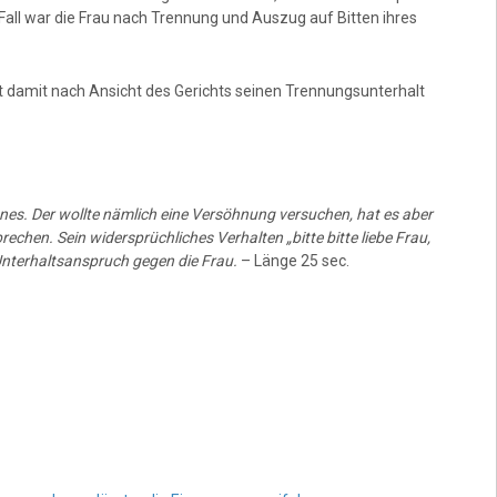
Fall war die Frau nach Trennung und Auszug auf Bitten ihres
hat damit nach Ansicht des Gerichts seinen Trennungsunterhalt
nnes. Der wollte nämlich eine Versöhnung versuchen, hat es aber
echen. Sein widersprüchliches Verhalten „bitte bitte liebe Frau,
Unterhaltsanspruch gegen die Frau.
– Länge 25 sec.