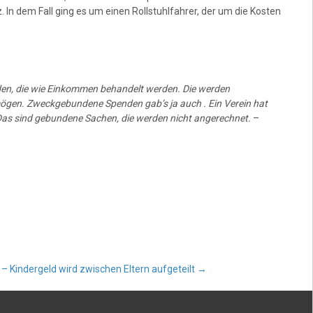
 In dem Fall ging es um einen Rollstuhlfahrer, der um die Kosten
nden, die wie Einkommen behandelt werden. Die werden
mögen. Zweckgebundene Spenden gab’s ja auch . Ein Verein hat
. Das sind gebundene Sachen, die werden nicht angerechnet.
–
– Kindergeld wird zwischen Eltern aufgeteilt
→