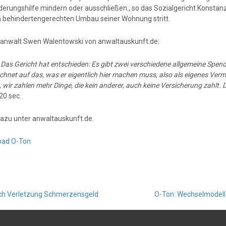
derungshilfe mindern oder ausschließen., so das Sozialgericht Konstanz.
n behindertengerechten Umbau seiner Wohnung stritt.
anwalt Swen Walentowski von anwaltauskunft.de:
:
Das Gericht hat entschieden: Es gibt zwei verschiedene allgemeine Spe
chnet auf das, was er eigentlich hier machen muss, also als eigenes Ver
 wir zahlen mehr Dinge, die kein anderer, auch keine Versicherung zahlt
20 sec.
azu unter anwaltauskunft.de.
oad O-Ton
ach Verletzung Schmerzensgeld
O-Ton: Wechselmodell 