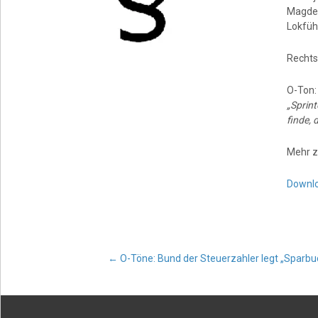
Magdeb
Lokfüh
Rechts
O-Ton
„Sprint
finde, 
Mehr z
Downl
Post
←
O-Töne: Bund der Steuerzahler legt „Sparbu
navigation