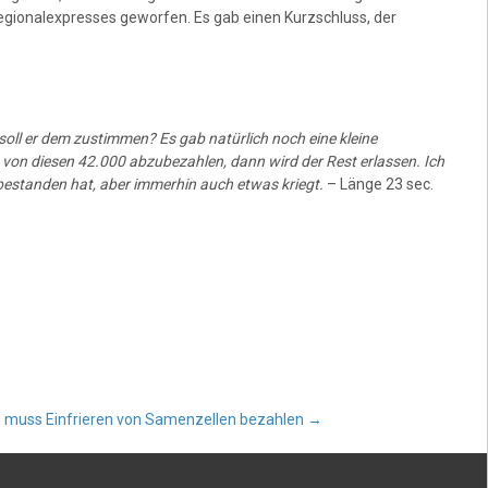
Regionalexpresses geworfen. Es gab einen Kurzschluss, der
oll er dem zustimmen? Es gab natürlich noch eine kleine
ro von diesen 42.000 abzubezahlen, dann wird der Rest erlassen. Ich
0 bestanden hat, aber immerhin auch etwas kriegt.
– Länge 23 sec.
e muss Einfrieren von Samenzellen bezahlen
→