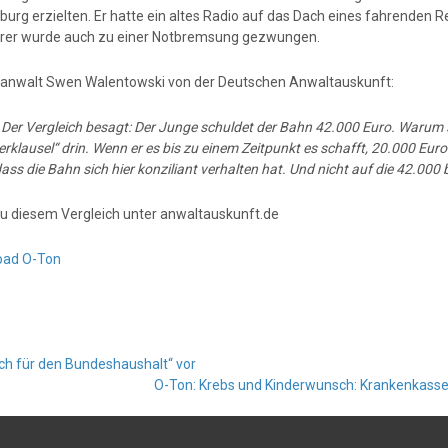
urg erzielten. Er hatte ein altes Radio auf das Dach eines fahrenden 
rer wurde auch zu einer Notbremsung gezwungen.
anwalt Swen Walentowski von der Deutschen Anwaltauskunft:
:
Der Vergleich besagt: Der Junge schuldet der Bahn 42.000 Euro. Warum s
erklausel“ drin. Wenn er es bis zu einem Zeitpunkt es schafft, 20.000 Eu
dass die Bahn sich hier konziliant verhalten hat. Und nicht auf die 42.00
u diesem Vergleich unter anwaltauskunft.de
oad O-Ton
ch für den Bundeshaushalt“ vor
O-Ton: Krebs und Kinderwunsch: Krankenkass