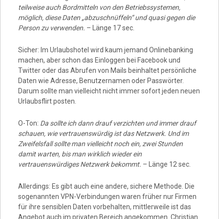
teilweise auch Bordmitteln von den Betriebssystemen,
möglich, diese Daten „abzuschnüffeln“ und quasi gegen die
Person zu verwenden.
– Länge 17 sec.
Sicher: Im Urlaubshotel wird kaum jemand Onlinebanking
machen, aber schon das Einloggen bei Facebook und
Twitter oder das Abrufen von Mails beinhaltet persönliche
Daten wie Adresse, Benutzernamen oder Passwörter.
Darum sollte man vielleicht nicht immer sofort jeden neuen
Urlaubsflirt posten.
O-Ton:
Da sollte ich dann drauf verzichten und immer drauf
schauen, wie vertrauenswürdig ist das Netzwerk. Und im
Zweifelsfall sollte man vielleicht noch ein, zwei Stunden
damit warten, bis man wirklich wieder ein
vertrauenswürdiges Netzwerk bekommt.
– Länge 12 sec.
Allerdings: Es gibt auch eine andere, sichere Methode. Die
sogenannten VPN-Verbindungen waren früher nur Firmen
für ihre sensiblen Daten vorbehalten, mittlerweile ist das
Angebot auch im privaten Bereich angekommen. Christian