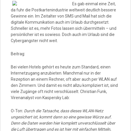
Video
Es gab einmal eine Zeit,
da fuhr die Postkartenindustrie weltweit deutlich bessere
Gewinne ein. Im Zeitalter von SMS und Mail hat sich die
digitale Kommunikation auch im Urlaub durchgesetzt.
Schneller ist es, mehr Fotos lassen sich übermitteln – und
persönlicher ist es sowieso. Doch auch im Urlaub sind die
Cybergangster nicht weit.
Beitrag:
Bei vielen Hotels gehört es heute zum Standard, einen
Internetzugang anzubieten. Manchmal nur in der
Rezeption an einem Rechner, oft aber auch per WLAN auf
den Zimmern. Und damit es nicht allzu kompliziert ist, sind
viele Zugänge oft nicht verschlüsselt. Christian Funk,
Virenanalyst von Kaspersky Lab:
O-Ton:
Durch die Tatsache, dass dieses WLAN-Netz
ungesichert ist, kommt dann so eine gewisse Würze auf.
Denn die Daten werden hier komplett unverschlüsselt über
die Luft übertragen und es ist hier mit einfachen Mitteln,