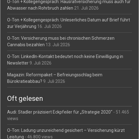
O-Ton + Kollegengespräch: Hausratversicherung muss auch für
Abwasser nach Rohrbruch zahlen
21. Juli 2026
O-Ton + Kollegengespräch: Unleserliches Datum auf Brief führt
zur Verjährung
16. Juli 2026
O-Ton: Versicherung muss bei chronischen Schmerzen
Cannabis bezahlen
13. Juli 2026
O-Ton: LinkedIn-Kontakt bedeutet noch keine Einwilligung in
Newsletter
9. Juli 2026
Magazin: Reformpaket – Befreiungsschlag beim
Bürokratieabbau?
9. Juli 2026
Oft gelesen
Audi: Stadler präzisiert Eckpfeiler für „Strategie 2020“
- 51.465
views
O-Ton: Ladung unzureichend gesichert – Versicherung kürzt
Leistung
- 46.800 views