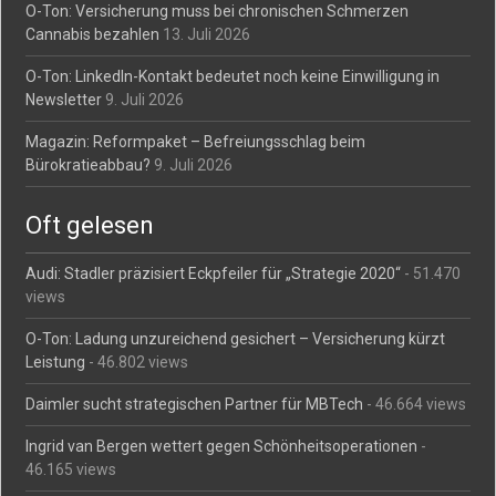
O-Ton: Versicherung muss bei chronischen Schmerzen
Cannabis bezahlen
13. Juli 2026
O-Ton: LinkedIn-Kontakt bedeutet noch keine Einwilligung in
Newsletter
9. Juli 2026
Magazin: Reformpaket – Befreiungsschlag beim
Bürokratieabbau?
9. Juli 2026
Oft gelesen
Audi: Stadler präzisiert Eckpfeiler für „Strategie 2020“
- 51.470
views
O-Ton: Ladung unzureichend gesichert – Versicherung kürzt
Leistung
- 46.802 views
Daimler sucht strategischen Partner für MBTech
- 46.664 views
Ingrid van Bergen wettert gegen Schönheitsoperationen
-
46.165 views