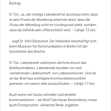
Beitrag:
O-Ton:
Ja, der richtige Liebesbrief ist durchaus intim, dass
er eine Poesie der Beziehung erkennen lässt, dass die
Prosa der Mitteilung nicht im Vordergrund steht, sondern
dass da Gefühle sehr offensichtlich sind.
– Länge 12 sec.
….sagt Dr. Veit Didczuneit. Der Historiker beschäftigt sich
beim Museum für Kommunikation in Berlin mit der
Geschichte des Briefes.
O-Ton:
Liebesbriefe verkörpern die hohe Kunst des
Briefeschreibens. Liebesbriefe handeln von sich
verzehrender Leidenschaft, von Liebesschwüren. Und da
ist der Brief das wichtigste Kommunikationsmittel
gewesen, um seine Liebe auszudrücken.
– Länge 17 sec
Auch wenn wir heute schneller und direkter
kommunizieren – ein Brief hat etwas Besonderes, muss
auch Postsprecher Johannes Nedo zugeben: