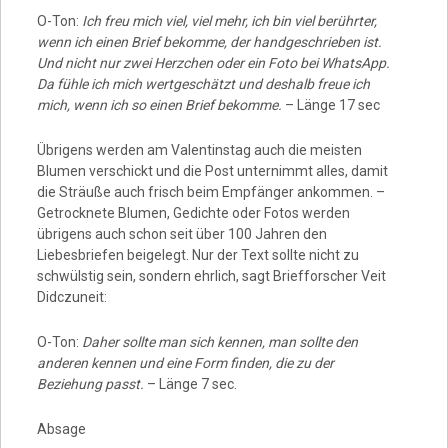
O-Ton:
Ich freu mich viel, viel mehr, ich bin viel berührter,
wenn ich einen Brief bekomme, der handgeschrieben ist.
Und nicht nur zwei Herzchen oder ein Foto bei WhatsApp.
Da fühle ich mich wertgeschätzt und deshalb freue ich
mich, wenn ich so einen Brief bekomme.
– Länge 17 sec
Übrigens werden am Valentinstag auch die meisten
Blumen verschickt und die Post unternimmt alles, damit
die Sträuße auch frisch beim Empfänger ankommen. –
Getrocknete Blumen, Gedichte oder Fotos werden
übrigens auch schon seit über 100 Jahren den
Liebesbriefen beigelegt. Nur der Text sollte nicht zu
schwülstig sein, sondern ehrlich, sagt Briefforscher Veit
Didczuneit:
O-Ton:
Daher sollte man sich kennen, man sollte den
anderen kennen und eine Form finden, die zu der
Beziehung passt.
– Länge 7 sec.
Absage