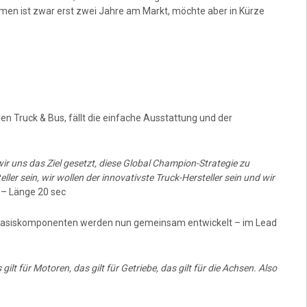
en ist zwar erst zwei Jahre am Markt, möchte aber in Kürze
n Truck & Bus, fällt die einfache Ausstattung und der
 uns das Ziel gesetzt, diese Global Champion-Strategie zu
er sein, wir wollen der innovativste Truck-Hersteller sein und wir
.
– Länge 20 sec
 Basiskomponenten werden nun gemeinsam entwickelt – im Lead
lt für Motoren, das gilt für Getriebe, das gilt für die Achsen. Also