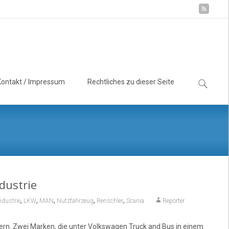
Suchen
Kontakt / Impressum
Rechtliches zu dieser Seite
nach:
dustrie
,
,
,
,
,
ndustrie
LKW
MAN
Nutzfahrzeug
Renschler
Scania
Reporter
n. Zwei Marken, die unter Volkswagen Truck and Bus in einem