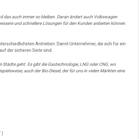
ird das auch immer so bleiben. Daran ändert auch Volkswagen
 bessere und schnellere Lösungen für den Kunden anbieten können.
terschiedlichsten Antrieben. Damit Unternehmer, die sich für ein
f der sicheren Seite sind.
 um Städte geht. Es gibt die Gastechnologie, LNG oder CNG, wo
ielsweise, auch der Bio-Diesel, der für uns in vielen Märkten eine
 )