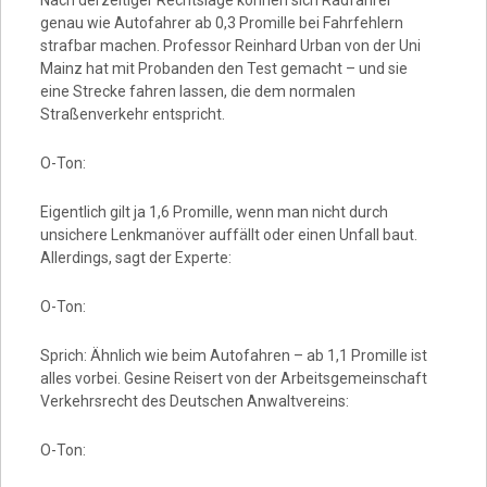
Nach derzeitiger Rechtslage können sich Radfahrer
genau wie Autofahrer ab 0,3 Promille bei Fahrfehlern
strafbar machen. Professor Reinhard Urban von der Uni
Mainz hat mit Probanden den Test gemacht – und sie
eine Strecke fahren lassen, die dem normalen
Straßenverkehr entspricht.
O-Ton:
Eigentlich gilt ja 1,6 Promille, wenn man nicht durch
unsichere Lenkmanöver auffällt oder einen Unfall baut.
Allerdings, sagt der Experte:
O-Ton:
Sprich: Ähnlich wie beim Autofahren – ab 1,1 Promille ist
alles vorbei. Gesine Reisert von der Arbeitsgemeinschaft
Verkehrsrecht des Deutschen Anwaltvereins:
O-Ton: