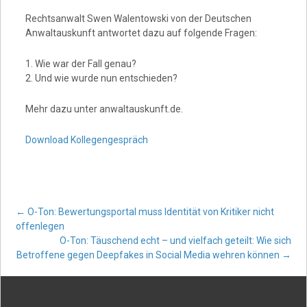
Rechtsanwalt Swen Walentowski von der Deutschen
Anwaltauskunft antwortet dazu auf folgende Fragen:
1. Wie war der Fall genau?
2. Und wie wurde nun entschieden?
Mehr dazu unter anwaltauskunft.de.
Download Kollegengespräch
Post
←
O-Ton: Bewertungsportal muss Identität von Kritiker nicht
offenlegen
O-Ton: Täuschend echt – und vielfach geteilt: Wie sich
navigation
Betroffene gegen Deepfakes in Social Media wehren können
→