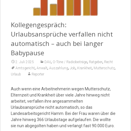
Video
Kollegengespräch:
Urlaubsansprüche verfallen nicht
automatisch – auch bei langer
Babypause
,
,
,
2. Juli 2025
DAV
O-Töne / Radiobeiträge
Ratgeber
Recht
,
,
,
,
,
,
Amtsgericht
Anwalt
Auszahlung
Job
Krankheit
Mutterschutz
Urlaub
Reporter
Auch wenn eine Arbeitnehmerin wegen Mutterschutz,
Elternzeit und Krankheit über viele Jahre hinweg nicht
arbeitet, verfallen ihre angesammelten
Urlaubsansprüche nicht automatisch, so das
Landesarbeitsgericht Hamm. Bei der Frau waren über die
Jahre hinweg 366 Urlaubstage aufgelaufen. Die wollte
sie nun abgegolten haben und verlangt fast 90.000 Euro.