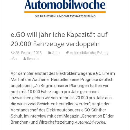
Video
e.GO will jährliche Kapazität auf
20.000 Fahrzeuge verdoppeln
,
,
28. Februar 2018
Auto
Automobilwoche
E-Auto
eGo
Reporter
Vor dem Serienstart des Elektrokleinwagens e.GO Life im
Mai hat der Aachener Hersteller seine Prognose deutlich
angehoben. „Zu Beginn unserer Planungen hatten wir
noch mit 10.000 Fahrzeugen pro Jahr gerechnet.
Inzwischen gehen wir von mehr als 20.000 pro Jahr aus,
die wir in zwei Schichten herstellen werden“, sagte der
Vorstandschef des Elektroautobauers e.GO, Günther
Schuh, im Interview mit dem Magazin „Generation E“ der
Branchen- und Wirtschaftszeitung
Automobilwoche
.