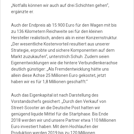
„Notfalls können wir auch auf drei Schichten gehen“,
ergänzte er.
Auch der Endpreis ab 15.900 Euro für den Wagen mit bis
zu 136 Kilometern Reichweite sei für den kleinen
Hersteller realistisch, anders als in einer Konzernstruktur.
„Der wesentliche Kostenvorteil resultiert aus unserer
Strategie, erprobte und sichere Komponenten auf dem
Markt zuzukaufen“, unterstrich Schuh. Zudem seien
Eigenentwicklungen wie die hintere Verbundlenkerachse
deutlich günstiger: „Als Fremdentwicklung hätte uns
allein diese Achse 25 Millionen Euro gekostet, jetzt
haben wir es für 1,8 Millionen geschafft.“
Auch das Eigenkapital ist nach Darstellung des
Vorstandschefs gesichert. „Durch den Verkauf von
Street-Scooter an die Deutsche Post hatten wir
genügend liquide Mittel für die Startphase. Bis Ende
2018 werden wir und unsere Partner etwa 110 Millionen
Euro investiert haben. Mit dem Hochlaufen der
Produktion werden 2019 bis zu 120 Millionen