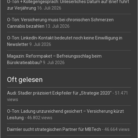
O-Ton + Kollegengespräch: Unleserliches Datum auf Brief führt
zur Verjährung
16. Juli 2026
O-Ton: Versicherung muss bei chronischen Schmerzen
Cannabis bezahlen
13. Juli 2026
O-Ton: LinkedIn-Kontakt bedeutet noch keine Einwilligung in
Newsletter
9. Juli 2026
Magazin: Reformpaket – Befreiungsschlag beim
Bürokratieabbau?
9. Juli 2026
Oft gelesen
Audi: Stadler präzisiert Eckpfeiler für „Strategie 2020“
- 51.471
views
O-Ton: Ladung unzureichend gesichert – Versicherung kürzt
Leistung
- 46.802 views
Daimler sucht strategischen Partner für MBTech
- 46.664 views